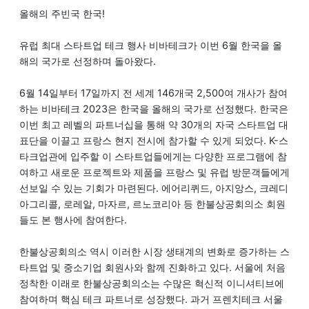
올해의 주빈국 한국!
유럽 최대 스타트업 테크 행사 비바테크가 이번 6월 한국을 올
해의 국가로 선정하며 돌아왔다.
6월 14일부터 17일까지 전 세계 146개국 2,500여 개사가 참여
하는 비바테크 2023은 한국을 올해의 국가로 선정했다. 한국은
이번 최고 레벨의 파트너십을 통해 약 30개의 자국 스타트업 대
표단을 이끌고 프랑스 현지 전시에 참가할 수 있게 되었다. K-스
타크업관에 입주할 이 스타트업들에게는 다양한 프로그램에 참
여하고 새로운 프로젝트와 제품을 프랑스 및 유럽 방문객들에게
선보일 수 있는 기회가 마련된다. 에어리퀴드, 아지앙스, 크레디
아그리콜, 로레알, 마자르, 르노코리아 등 한불상공회의소 회원
들도 본 행사에 참여한다.
한불상공회의소 역시 이러한 시장 생태계의 변화로 증가하는 스
타트업 및 중소기업 회원사와 함께 진화하고 있다. 서울에 처음
정착한 이래로 한불상공회의소는 수많은 혁신적 이니셔티브에
참여하며 핵심 테크 파트너로 성장했다. 과거 프렌치테크 서울