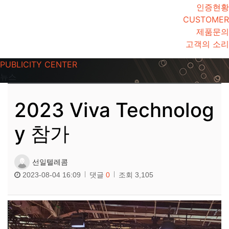
인증현황
CUSTOMER
제품문의
고객의 소리
PUBLICITY CENTER
뉴스
2023 Viva Technolog
y 참가
선일텔레콤
2023-08-04 16:09
댓글
0
조회
3,105