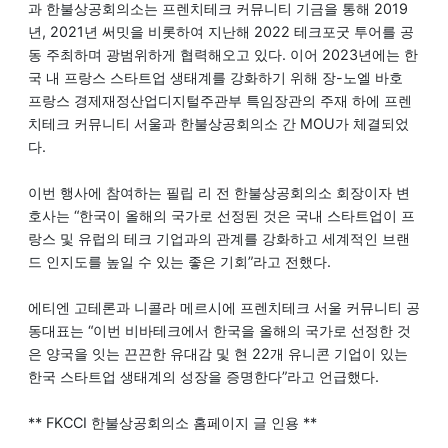
과 한불상공회의소는 프렌치테크 커뮤니티 기금을 통해 2019
년, 2021년 써밋을 비롯하여 지난해 2022 테크포굿 투어를 공
동 주최하며 광범위하게 협력해오고 있다. 이어 2023년에는 한
국 내 프랑스 스타트업 생태계를 강화하기 위해 장-노엘 바호
프랑스 경제재정산업디지털주관부 특임장관의 주재 하에 프렌
치테크 커뮤니티 서울과 한불상공회의소 간 MOU가 체결되었
다.
이번 행사에 참여하는 필립 리 전 한불상공회의소 회장이자 변
호사는 “한국이 올해의 국가로 선정된 것은 국내 스타트업이 프
랑스 및 유럽의 테크 기업과의 관계를 강화하고 세계적인 브랜
드 인지도를 높일 수 있는 좋은 기회”라고 전했다.
에티엔 고테론과 니콜라 메르시에 프렌치테크 서울 커뮤니티 공
동대표는 “이번 비바테크에서 한국을 올해의 국가로 선정한 것
은 양국을 잇는 끈끈한 유대감 및 현 22개 유니콘 기업이 있는
한국 스타트업 생태계의 성장을 증명한다”라고 언급했다.
** FKCCI 한불상공회의소 홈페이지 글 인용 **