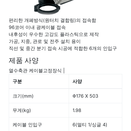
편리한 개폐방식(원터치 결합링)의 접속함
96코어 이내 광케이블 접속
내후성이 우수한 고강도 플라스틱으로 제작
가공, 지중, 관로 및 전주 설치 용이
직선 및 중간 분기 접속 시공에 적합한 6개의 인입구
제품 사양
열수축관 케이블고정장식
|
구분
사양
크기(mm)
Φ176 X 503
무게(kg)
1.98
케이블 인입구
6(멀티 1/싱글 4)