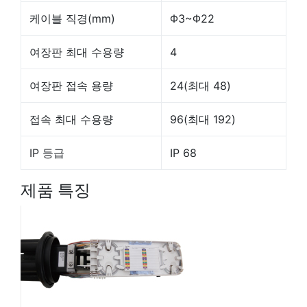
케이블 직경(mm)
Φ3~Φ22
여장판 최대 수용량
4
여장판 접속 용량
24(최대 48)
접속 최대 수용량
96(최대 192)
IP 등급
IP 68
제품 특징